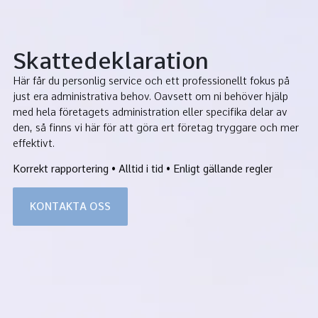
Skattedeklaration
VÅRA TJÄNSTER
Här får du personlig service och ett professionellt fokus på
just era administrativa behov. Oavsett om ni behöver hjälp
med hela företagets administration eller specifika delar av
den, så finns vi här för att göra ert företag tryggare och mer
effektivt.
Korrekt rapportering • Alltid i tid • Enligt gällande regler
KONTAKTA OSS